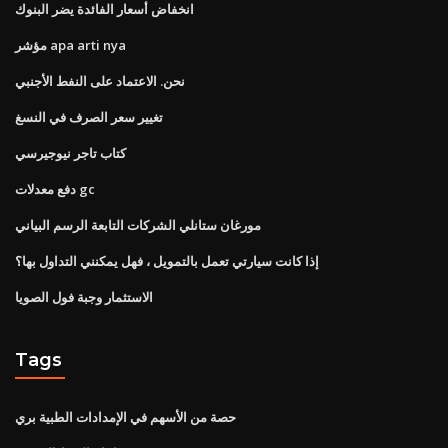
انخفاض أسعار الفائدة يضر البنوك
مؤشر apa arti nya
نحن. الاعتماد على النفط الأجنبي
تغيير سعر الصرف في النسغ
كتاب تاجر نيوجيرسي
دفع معدلات gc
مورغان ستانلي الشركات التابعة الرسم البياني
إذا كانت سيارتي تعمل بالتمويل ، فهل يمكنني التداول بها؟
الاستثمار وجبة فول الصويا
Tags
حصة من الأسهم في الإمدادات الطبية بري