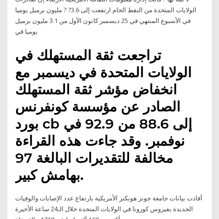
الولايات المتحدة من النفط الخام ارتفعت إلى 3.6? ? مليون برميل يوميا
في الأسبوع المنتهي في 25 ديسمبر كانون الأول من 3.1 مليون برميل
يوميا في
تراجعت ثقة المستهلك في
الولايات المتحدة في ديسمبر مع
انخفاض مؤشر ثقة المستهلك
الصادر عن مؤسسة كونفرنس
بورد cb إلى 88.6 من 92.9 في
نوفمبر. وقد جاءت هذه القراءة
مخالفة للتقديرات البالغة 97
بهامش كبير.
أفادت بيانات جامعة جونز هوبكنز الأمريكية بارتفاع عدد الإصابات والوفيات
الجديدة بفيروس كورونا في الولايات المتحدة خلال الـ24 ساعة الأخيرة