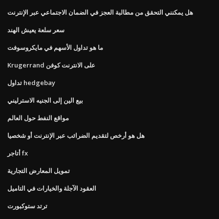
هل يمكنني التحقق من مطالبة العجز في الضمان الاجتماعي عبر الإنترنت
سعر سلعة يعيش الهند
ما هو تداول الأسهم في مايكروسوفت
Krugerrand على الانترنت كوفن
تداول hedgebay
بيع الين إلى الجنيه الاسترليني
مواقع النفط حول العالم
هل هو أرخص لتقديم الضرائب عبر الإنترنت أو شخصيا
أتاجر fx
تمويل المعارض التجارية
العقود الآجلة والخيارات في التاميل
ترتد ستوكبورت