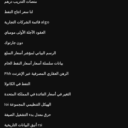
منصات التدريب درهم
لنا سعر انتاج النفط
قائمة الشركات التجارية algo
العقود الآجلة الأولى مومباي
دون جارتوك
الرسم البياني لمؤشر أسعار السلع
بيانات سلسلة أسعار أسعار النفط الخام
Phh الرهن العقاري المصرفية عبر الإنترنت
النفط في الكانولا
التغير في أسعار الفائدة في المملكة المتحدة
Ioi الهيكل التنظيمي المجموعة
حرق معدل بدء التشغيل الصيغة
أنيق البيانات التاريخية rsi