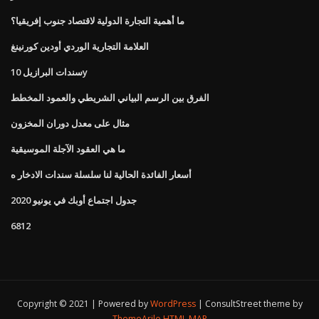
ما أهمية التجارة الدولية لاقتصاد جنوب إفريقيا؟
العلامة التجارية الوردي أودين كورنينغ
سندات البرازيل 10y
الفرق بين الرسم البياني الشريطي والعمود المخطط
مثال على معدل دوران المخزون
ما هي العقود الآجلة الموسيقية
أسعار الفائدة الحالية لنا سلسلة سندات الادخار ه
جدول اجتماع أوبك في يونيو 2020
6812
Copyright © 2021 | Powered by
WordPress
|
ConsultStreet theme by
ThemeArile
HTML MAP