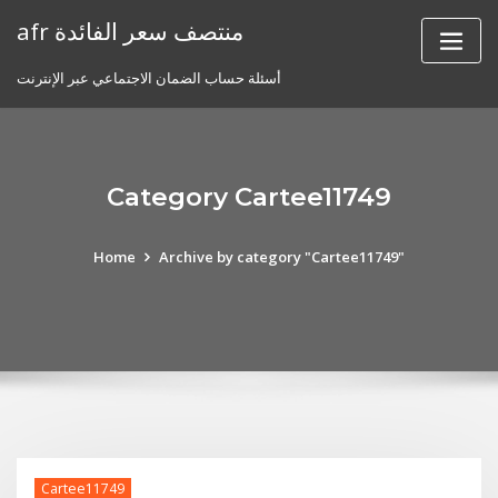
Skip
afr منتصف سعر الفائدة
to
content
أسئلة حساب الضمان الاجتماعي عبر الإنترنت
Category Cartee11749
Home
Archive by category "Cartee11749"
Cartee11749