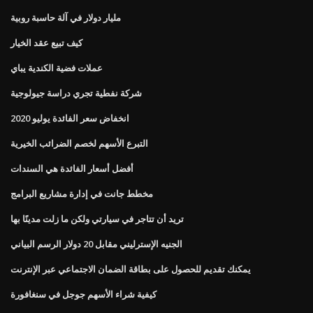
مليار دولار في آلة حاسبة روبية
كيف تبيع عقد الخيار
عملات فضية الكندية يباي
شركة نفطية تجري دراسة جيولوجية
انخفاض سعر الفائدة يوليو 2020
التبرع الأسهم لخصم الضرائب الخيرية
أفضل أسعار الفائدة هي السندات
مخطط جانت في إدارة مشاريع البرامج
تريد أن تتاجر في سيارتي ولكن ما زلت مدينًا بها
الجنيه الإسترليني مقابل 20 دولار الرسم البياني
يمكنك تقديم للحصول على بطاقة الضمان الاجتماعي عبر الإنترنت
كيفية شراء الأسهم جوجل في سنغافورة