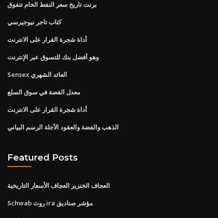
برنت تاريخ سعر النفط الخام تتفوق
كتاب تاجر نيوجيرسي
أداة شجرة القرار على الانترنت
وهو أفضل بنك للتسوق عبر الإنترنت
Sensex العائد الشهري
معدل الفضة في سوق السلع
أداة شجرة القرار على الانترنت
الذهب والفضة والعقود الآجلة الرسم البياني
Featured Posts
العجاف الخنزير العجاف الأسعار التاريخية
Schwab روث ira مؤشر صناديق