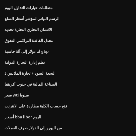
متطلبات خيارات التداول اليوم
الرسم البياني لمؤشر أسعار السلع
الائتمان التجاري التجارة تحديد
معدل الفائدة التراكمي التفوق
لنا دولار إلى آلة حاسبة gbp
نظم إدارة التجارة الدولية
البجعة السوداء تجارة الملابس ذ
الصناعة المالية في جنوب أفريقيا
سعر wti سنويا
فتح حساب الكلية مطاردة على الانترنت
أسعار bba libor اليوم
من اليورو إلى الدولار صرف العملات