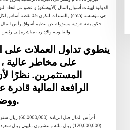
الدولية لهيئات أسواق المال (الأيوسكو) و عضو في اتحاد ا
والسندات لتكون 0.5 نقطة 
حكومية سعودية مسؤولة عن تنظيم أسواق رأس المال العرب
والقانونية والإدارية مباشرة إلى رئيس 
على مخاطر عالية ،
المستثمرين. نظرًا لأ
الرافعة المالية قادرة عل
ووضع رأس المال في خطر.
أ‌-رأس المال قبل ا