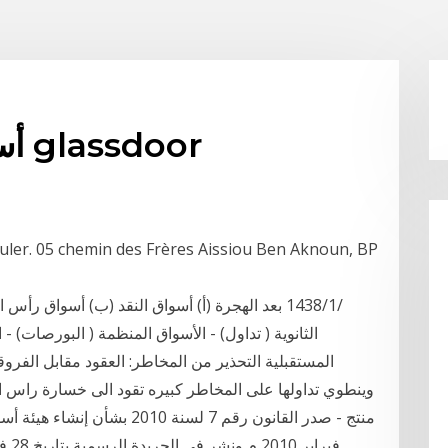
أسواق رأس المال تداول glassdoor
الثانوية ( تداول) - الأسواق المنظمة ( البورصات) - 
المستقبلية التحذير من المخاطر: العقود مقابل الفر
وينطوي تداولها على المخاطر كبيره تقود الى خسارة راس الم