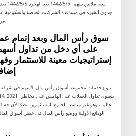
ستة ملاي
جدوى الخبرة في مساعدة الشركات الخاصة والحكومية عل
من خلال هيكل مختلفة استناداً إلي احتياجات العميل.
سوق رأس المال وبعد إتمام عمل
على أي دخل من تداول أسهمه
إستراتيجيات معينة للاستثمار وف
إضافة
تتنوع خدمات مجموعة أسواق رأس مال الأسهم في شركة الو
عالية ، وهو غير مناسب لجميع المستثمرين. نظرًا لأن خسائر
الودائع الأولية ووضع رأس المال في خطر. أسواق الما