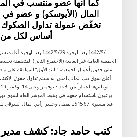
كما أنها عضو منتسب في المن
المال (الأيوسكو) و عضو في ا
أساس لكل من ال
الجمعية العامة غير العادية (الاجتماع الثاني) المتضمنة تخف
أعلن سوق دبي المالي أمس أنه سيتم تداول حقوق الاكتتاب