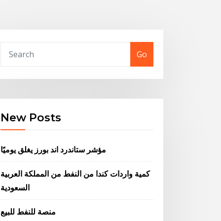
Go
New Posts
مؤشر ستاندرد اند بورز يغلق يوميًا
كمية واردات كندا من النفط من المملكة العربية
السعودية
منصة للنفط للبيع