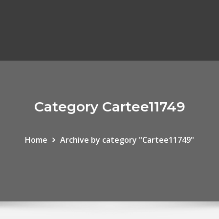
Category Cartee11749
Home
Archive by category "Cartee11749"