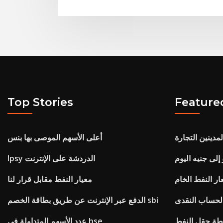
Top Stories
Feature
مدينين التجارة
أعلى الأسهم الموصى بها بنس
إلى جنيه اليوم
Ipsy الدردشة على الإنترنت
ر النفط الخام
معيار النفط مقابل قرار لنا
الحساب النقدى
الدفع عبر الإنترنت عن طريق بطاقة الخصم sbi
ة حقل النفط
عدد الأسهم المتداولة في bse