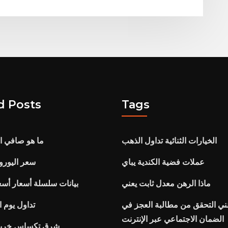
d Posts
Tags
الخيارات الثنائية تداول الذهب
ما هو صافي ال
عملات فضية الكندية يباي
سعر اليورو 
ماذا الرهن معدل ثابت يعني
بيانات سلسلة أسعار أسعا
ني التحقق من مطالبة العجز في
تداول يوم 
الضمان الاجتماعي عبر الإنترنت
شرق تكساس خريط