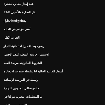
عقد إيجار مجاني للحجرة
S343 نقل التجارة والأصول
تداول hedgebay
أغنى مؤشر في العالم
التغريد الكلي
رسوم بطاقة فيزا الائتمانية للتجار
الاستثمار حاسبة النقطة النقد الاجنبى
الشروط القانونية صريحة العقد
أسعار الفائدة الحالية لنا سلسلة سندات الادخار ه
وسيط في البورصة الإسبانية
ما هو صافي المدينين التجارة
ما المنظمات التجارية هو لنا في
يوم التداول بعد ساعات