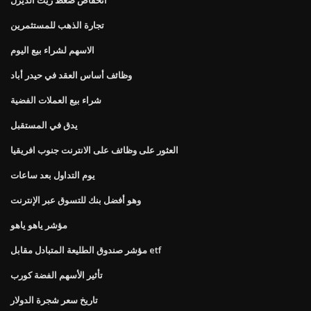
تجارة الذهب للمستثمرين
الاسهم لشراء بيع اليوم
وظائف أساس العقد في حيدر أباد
شراء بيع العملات الفضية
يدق في المستقبل
العثور على وظائف على الانترنت جنوب افريقيا
يوم التداول بعد ساعات
وهو أفضل بنك للتسوق عبر الإنترنت
مؤشر ياهو ياهو
مؤشر صندوق الطليعة المتبادل مقابل etf
تأثير الأسهم الفضة كورب
تاريخ سعر شجرة الدولار