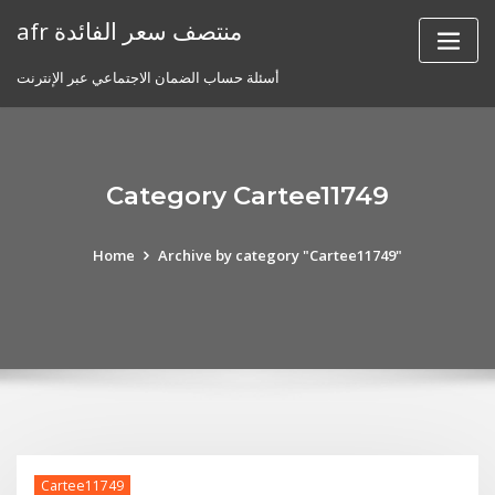
Skip
afr منتصف سعر الفائدة
to
content
أسئلة حساب الضمان الاجتماعي عبر الإنترنت
Category Cartee11749
Home
Archive by category "Cartee11749"
Cartee11749