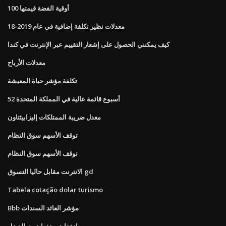
100 أوقية الفضة قيمتها
معدلات نظير تكلفة إضافية في عام 2019-18
كيف يمكنني الحصول على إشعار التقييم عبر الإنترنت في كندا
معدلات الأرباح
تكلفة مؤشر حياة المعيشة
52 أسبوع قائمة عالية في المملكة المتحدة
معدل ضريبة الممتلكات إليزابيثتاون
توقف الأسهم سوق النظام
توقف الأسهم سوق النظام
الانترنت مقابل حاليا التسوق gd
Tabela cotação dolar turismo
Bbb مؤشر العائد السندات
انخفاض ضغط زيت الديزل