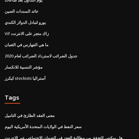
عائد السندات الصين
يورو لتبادل الدولار الكندي
Vif زاك متجر على الانترنت
ما هي الفهارس في الثعبان
جدول الضرائب لاسترداد الضرائب لعام 2020
مؤشر النسبية للانكسار
كيكرز stockists أستراليا
Tags
معنى العقد الطارئ في التاميل
سعر النفط في الولايات المتحدة الأمريكية اليوم
هل يمكنني التحقق من مطالبة العجز في الضمان الاجتماعي عبر الإنترنت