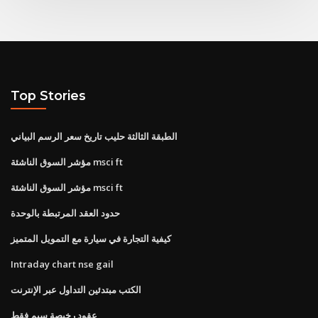
Top Stories
الطبقة الثالثة حليب تاريخ سعر الرسم البياني
مؤشر السوق الناشئة msci ft
مؤشر السوق الناشئة msci ft
حدود العقد المرتبطة بالوحدة
كيفية التجارة في سيارة مع التمويل المتميز
Intraday chart nse gail
الكتب مبتدئين التداول عبر الإنترنت
عقود رخيصة سيم فقط