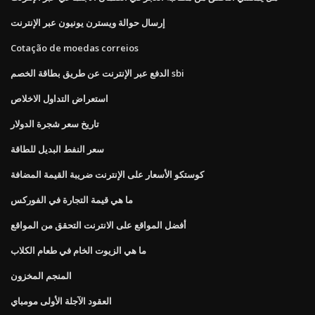
إرسال حوالة ويسترن يونيون عبر الإنترنت
Cotação de moedas correios
الدفع عبر الإنترنت عن طريق بطاقة الخصم sbi
استعراض التداول الاخلاص
تاريخ سعر شجرة الدولار
سعر النفط البديل للطاقة
كوستكو الأسعار على الإنترنت ضريبة القيمة المضافة
ما هي قيمة التجارة في الفوركس
أفضل المواقع على الانترنت التحقق من المواقع
ما هي الزيوت الخام في طعام الكلاب
المنجم المخزون
العقود الآجلة الأولى مومباي