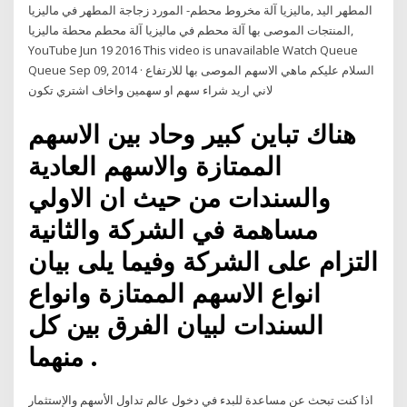
المطهر اليد ,ماليزيا آلة مخروط محطم- المورد زجاجة المطهر في ماليزيا
,المنتجات الموصى بها آلة محطم في ماليزيا آلة محطم محطة ماليزيا
YouTube Jun 19 2016 This video is unavailable Watch Queue
Queue Sep 09, 2014 · السلام عليكم ماهي الاسهم الموصى بها للارتفاع
لاني اريد شراء سهم او سهمين واخاف اشتري تكون
هناك تباين كبير وحاد بين الاسهم
الممتازة والاسهم العادية
والسندات من حيث ان الاولي
مساهمة في الشركة والثانية
التزام على الشركة وفيما يلى بيان
انواع الاسهم الممتازة وانواع
السندات لبيان الفرق بين كل
منهما .
اذا كنت تبحث عن مساعدة للبدء في دخول عالم تداول الأسهم والإستثمار