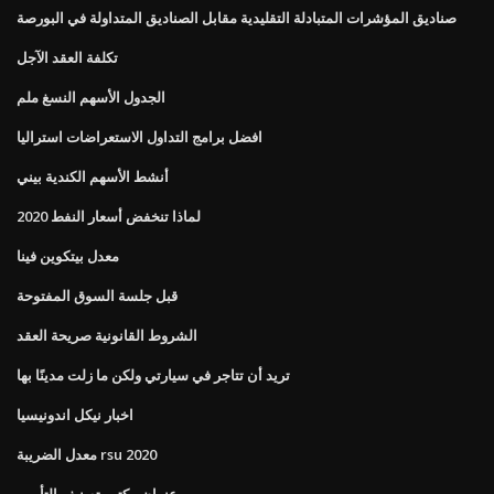
صناديق المؤشرات المتبادلة التقليدية مقابل الصناديق المتداولة في البورصة
تكلفة العقد الآجل
الجدول الأسهم النسغ ملم
افضل برامج التداول الاستعراضات استراليا
أنشط الأسهم الكندية بيني
لماذا تنخفض أسعار النفط 2020
معدل بيتكوين فينا
قبل جلسة السوق المفتوحة
الشروط القانونية صريحة العقد
تريد أن تتاجر في سيارتي ولكن ما زلت مدينًا بها
اخبار نيكل اندونيسيا
معدل الضريبة rsu 2020
عنوان مكتب تصنيف التأمين