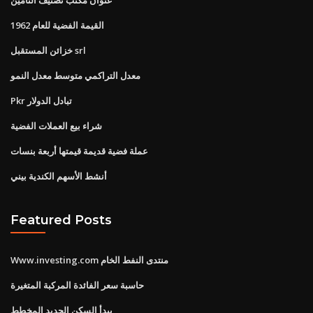
القيمة الفضية للعام 1962
خزائن المستقبل srl
معدل التراكمي متوسط ​​معدل النمو
Pkr تبادل الدولار
شراء بيع العملات الفضية
عملة فضية قديمة قيمتها أربعة بنسات
أنشط الأسهم الكندية بيني
Featured Posts
Www.investing.com منتدى النفط الخام
حاسبة سعر الفائدة المركبة المتغيرة
يبدأ السكن الجديد المخطط