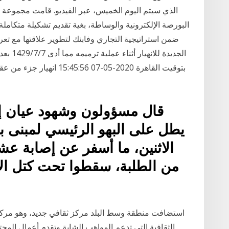
الذي سيتم اليوم الخميس، عبر الفيديو. قامت مجموعة ا
البورصة الإلكترونية والوساطة، بغية تقديم تشكيلة متكاملة
ضمن استراتيجية التجاري وفابنك لتطوير علاقتها مع تع
بتوقيت القاهرة 2020-05-07
قال مسؤولون وشهود عيان إ
يطل على البهو الرئيسي لمبنى بور
الاثنين، ما أسفر عن إصابة ع
من الطلبة، سقطوا تحت كتل ال
استضافت منطقة وسط البلد مركز ثقافي جديد، وهو مركز 
الثقافية التي تدعم المواهب الشابة وتقدم أعمال الم