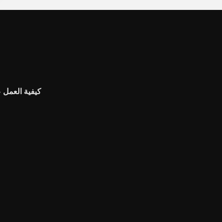
كيفية العمل ع