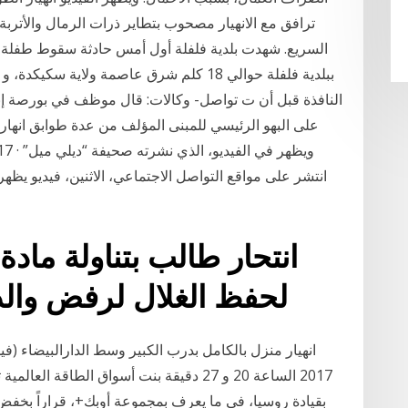
ترافق مع الانهيار مصحوب بتطاير ذرات الرمال والأتربة 
السريع. شهدت بلدية فلفلة أول أمس حادثة سقوط طفلة م
ببلدية فلفلة حوالي 18 كلم شرق عاصمة ولاية
النافذة قبل أن ت تواصل- وكالات: قال موظف في بورصة إن
انتشر على مواقع التواصل الاجتماعي، الاثنين، فيديو يظه
لحفظ الغلال لرفض والد 
2017 الساعة 20 و 27 دقيقة بنت أسواق الطاق