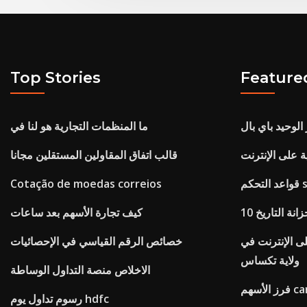
Top Stories
Feature
 الوحيد باي بال
ما المنظمات التجارية هو لنا في
 على الإنترنت
قالب اتفاق المقاولين المستقلين مجانا
Cotação de moedas correios
زانة التاريخ
كيف تجارة الأسهم بعد ساعات
لى الإنترنت في
خصائص الرقم القياسي في الإحصائيات
ولاية تكساس
الاخلاص منصة التداول الوساطة
canslim
رسوم تداول يوم hdfc