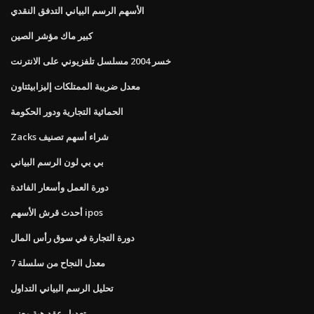
الأسهم الرسم البياني التدفق النقدي
كبير ماك مؤشر الصين
خسر 2004 مسلسل تلفزيوني على الانترنت
معدل ضريبة الممتلكات إليزابيثتاون
الحمائية التجارية ودور الحكومة
Zacks شراء أسهم تصنيف
بي بي لون الرسم البياني
دورة العمل وأسعار الفائدة
أحدث قرش الأسهم ipos
دورة التجارة في سوق رأس المال
معدل النجاح من سلسلة 7
تحليل الرسم البياني التداول
تعديل عقد هبة معنى