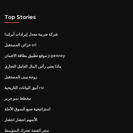
Top Stories
شركة ضريبة معدل إيرادات أيرلندا
خزائن المستقبل srl
موقع تطبيق بطاقة الائتمان jcpenney
ماذا يعني رأس المال العامل التجاري
زوجة بيبى المستقبل
أنيق البيانات التاريخية rsi
مخطط نمو جربر
استراتيجية صنع السوق الآجلة
الأسهم انتشار انتشار
سعر الفضة تتحرك المتوسط