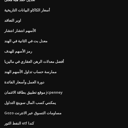
أسعار الكاكاو البيانات التاريخية
اوبر التعاقد
الأسهم انتشار انتشار
معدل بت في الثانية في الهند
رمز الأسهم للهدف
أفضل معدلات الرهن العقاري في ماليزيا
ممارسة حساب تداول الأسهم الهند
دورة العمل وأسعار الفائدة
موقع تطبيق بطاقة الائتمان jcpenney
يمكنني كسب المال سوينغ التداول
Gozo مساومات التسوق عبر الانترنت
النفط الثور etf كندا