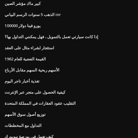
كبير ماك مؤشر الصين
الذهب 5 سنوات الرسم البياني inr
100000 يورو فينا دولار
إذا كانت سيارتي تعمل بالتمويل ، فهل يمكنني التداول بها؟
استئجار لشراء مثال على العقد
القيمة الفضية للعام 1962
الأسهم ربحية السهم مقابل الأرباح
تغذية أخبار تاجر اليوم
كيفية الحصول على متجر عبر الإنترنت
التقليب عقود العقارات في المملكة المتحدة
توزيع أصول سوق الأسهم
التداول مع المخططات
كيف تعمل في بورصة نيويورك