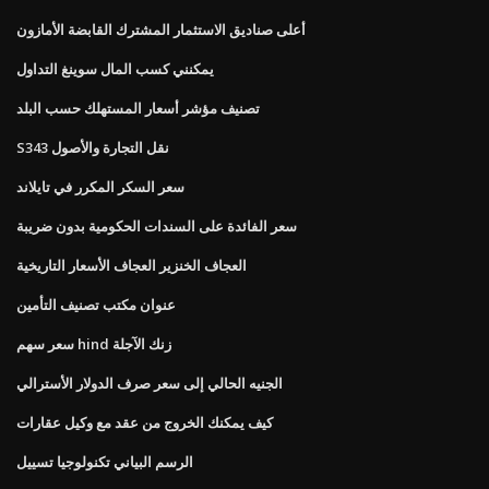
أعلى صناديق الاستثمار المشترك القابضة الأمازون
يمكنني كسب المال سوينغ التداول
تصنيف مؤشر أسعار المستهلك حسب البلد
S343 نقل التجارة والأصول
سعر السكر المكرر في تايلاند
سعر الفائدة على السندات الحكومية بدون ضريبة
العجاف الخنزير العجاف الأسعار التاريخية
عنوان مكتب تصنيف التأمين
سعر سهم hind زنك الآجلة
الجنيه الحالي إلى سعر صرف الدولار الأسترالي
كيف يمكنك الخروج من عقد مع وكيل عقارات
الرسم البياني تكنولوجيا تسييل