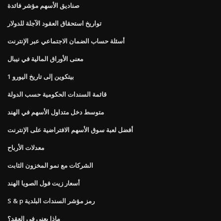
صناديق الأسهم مؤشر فائدة
تواريخ استحقاق العقود الآجلة للدولار
أسئلة حساب الضمان الاجتماعي عبر الإنترنت
معنى الأوراق المالية في نيبال
1 بيتكوين إلى تاريخ اليورو
قائمة السندات الحكومية حسب الدولة
متوسط ​​دخل متداول الأسهم في الهند
أفضل لعبة سوق الأسهم الافتراضية على الإنترنت
معدلات الأرباح
الشركات مع نمو المخزون الثابت
أسعار زيت فول الصويا الهند
S & p رمز مؤشر السندات البلدية
ماذا يعني في العقد؟