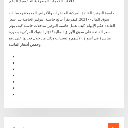
علاقات الخدمات المصرفية الحكومية; الدعم
حاسبة التوفير: الفائدة المركبة للمدخرات والأقراص المدمجة وحسابات
سوق المال - - 2021. كيف تقرأ نتائج حاسبة التوفير الخاصة بك; سعر
الفائدة حكم الإبهام; كيف تعمل حاسبة التوفير; مدخلات حاسبة كيف يؤثر
سعر الفائدة علي سوق الأوراق المالية؟ تؤثر البنوك المركزية بصورة
مباشرة في أسواق الأسهم والسندات وذلك من خلال قدرتها على رفع
وخفض أسعار الفائدة .