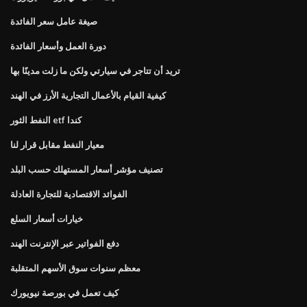
صيغة عامل سعر الفائدة
دورة العمل وأسعار الفائدة
تريد أن تتاجر في سيارتي ولكن ما زلت مدينًا بها
كيفية القيام بالأعمال التجارية الأرز في الهند
النفط الثور etf كندا
معيار النفط مقابل قرار لنا
تصنيف مؤشر أسعار المستهلك حسب البلد
الفوائد الاقتصادية للتجارة العادلة
خيارات أسعار السلع
دفع الفواتير عبر الإنترنت الهند
معظم سنوات سوق الأسهم المتقلبة
كيف تعمل في بورصة نيويورك