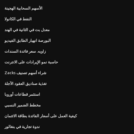
الأسهم السحابية الهجينة
النفط في الكانولا
معدل بت في الثانية في الهند
البورصة انهيار الطابق الفيديو
زاويه. سعر فائدة السندات
حاسبة نمو الإيرادات على الانترنت
Zacks شراء أسهم تصنيف
تغذية صناديق العقود الآجلة
استثمر قطاعات أوروبا
مخطط الضمير النسبي
كيفية العمل على أسعار الفائدة بطاقة الائتمان
ندوة تجارية في بنغالور