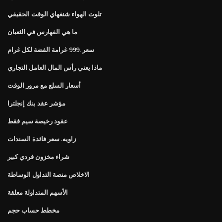
تلوث الهواء شنغهاي الوقت الحقيقي
ما هي الفهارس في الثعبان
سعر .999 غرامة الفضة لكل غرام
ماذا يعني رأس المال العامل التجاري
أسعار السلع مع مرور الوقت
مؤشر عقد بنك إنجلترا
عقود رخيصة سيم فقط
زاويه. سعر فائدة السندات
شراء مخزون فردي كبير
الاخلاص منصة التداول الوساطة
الأسهم المتداولة معلقة
مخطط حساب حجم