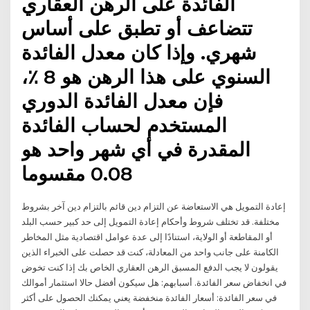
الفائدة على الرهن العقاري
تتضاعف أو تطبق على أساس
شهري. وإذا كان معدل الفائدة
السنوي على هذا الرهن هو 8 ٪،
فإن معدل الفائدة الدوري
المستخدم لحساب الفائدة
المقدرة في أي شهر واحد هو
0.08 مقسوما
إعادة التمويل هي الاستعاضة عن التزام دين قائم بالتزام دين آخر بشروط
مختلفة. قد تختلف شروط وأحكام إعادة التمويل إلى حد كبير حسب البلد
أو المقاطعة أو الولاية، استنادًا إلى عدة عوامل اقتصادية مثل المخاطر
الكامنة على جانب واحد من المعادلة، كنت قد حصلت على الخبراء الذين
يقولون لا يجب الدفع المسبق الرهن العقاري الخاص بك إذا كنت تخوض
في انخفاض سعر الفائدة. أسبابهم: هل سيكون أفضل حالا استثمار أموالك
في سعر الفائدة: أسعار الفائدة منخفضة يعني يمكنك الحصول على أكثر