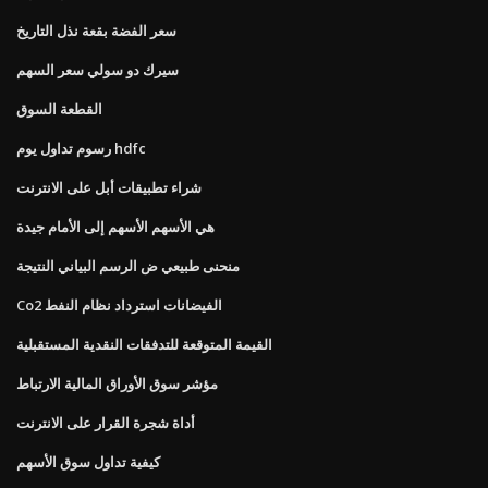
سعر الفضة بقعة نذل التاريخ
سيرك دو سولي سعر السهم
القطعة السوق
رسوم تداول يوم hdfc
شراء تطبيقات أبل على الانترنت
هي الأسهم الأسهم إلى الأمام جيدة
منحنى طبيعي ض الرسم البياني النتيجة
Co2 الفيضانات استرداد نظام النفط
القيمة المتوقعة للتدفقات النقدية المستقبلية
مؤشر سوق الأوراق المالية الارتباط
أداة شجرة القرار على الانترنت
كيفية تداول سوق الأسهم