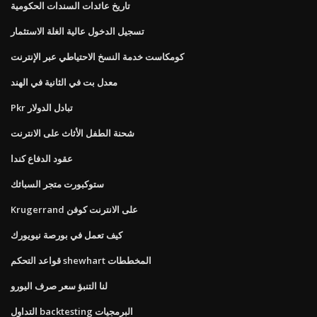
تاريخ عائدات السندات الحكومية
تسجيل الدخول عالية الغلة الاستثمار
كومكاست خدمة النسخ الاحتياطي عبر الإنترنت
معدل بت في الثانية في الهند
Pkr تبادل الدولار
شحنة الطفل الأثاث على الانترنت
عقود الدفاع كندا
ستوكبورت متجر السبائك
Krugerrand على الانترنت كوفن
كيف تعمل في بورصة نيويورك
قواعد التحكم shewhart المخططات
لنا التنبؤ سعر صرف اليورو
التداول backtesting البرمجيات