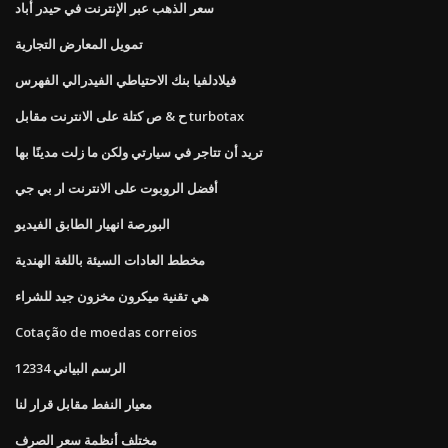
سعر الذهب عبر الإنترنت في حيدر أباد
تمويل المعارض التجارية
فيلادلفيا بنك الاحتياطي الفيدرالي الفهرس
ح & ص كتلة على الانترنت مقابل turbotax
تريد أن تتاجر في سيارتي ولكن ما زلت مدينًا بها
أفضل الروبوت على الانترنت ار بي جي
البورصة انهيار الطابق الفيديو
مخطط العادات السيئة باللغة الهندية
هي تقنية ميكرون مخزون جيد للشراء
Cotação de moedas correios
الرسم البياني 12334
معيار النفط مقابل قرار لنا
مختلف أنظمة سعر الصرف