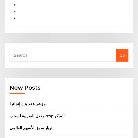
Go
New Posts
مؤشر عقد بنك إنجلترا
معدل الضريبة لسحب rrsp المبكر
انهيار سوق الأسهم العالمي