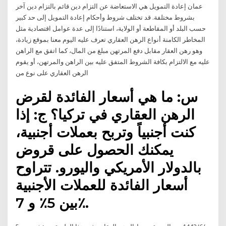
عمان إعادة التمويل هي الاستعاضة عن التزام دين قائم بالتزام دين آخر
بشروط مختلفة. قد تختلف شروط وأحكام إعادة التمويل إلى حد كبير
حسب البلد أو المقاطعة أو الولاية، استنادًا إلى عدة عوامل اقتصادية مثل
المخاطر الكامنة أنواع الرهن العقاري تعرف عليه اليوم معنا بموقع زيادة،
وهو رهن العقار مقابل دفع المرتهن مبلغ من المال، كما اتفق مع الراهن
عليه مع الالتزام بكافة الشروط المتفق عليه بين الراهن والمرتهن، أو يقوم
الرهن العقاري على نوع من
س: ما هي أسعار الفائدة لقرض
الرهن العقاري في تركيا؟ ج: إذا
كنت أجنبياً وتربح بعملات أجنبية،
يمكنك الحصول على قروض
بالدولار الأمريكي واليورو. تتراوح
أسعار الفائدة للعملات الأجنبية
بين 5٪ و 7٪.