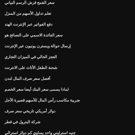
سعر القمح قرش الرسم البياني
تعلم تداول الأسهم من المنزل
دفع الفواتير عبر الإنترنت الهند
سعر الفائدة الاسمي على النصائح هو
إرسال حوالة ويسترن يونيون عبر الإنترنت
العجز الحالي في الميزان التجاري
شحنة الطفل الأثاث على الانترنت
أفضل سعر صرف المال لندن
لماذا يسمى سعر البنك أيضا سعر الخصم
ضريبة مكاسب رأس المال للأسهم قصيرة الأجل
دولار أمريكي تاريخي سعر صرف
شركة البترول في قطر
جنيه استرليني واحد يساوي كم دولار استرالي