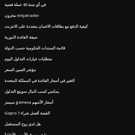
في أي سنة 40 عملة فضية
مخزون ninjatrader
كيفية الدفع مع بطاقات الائتمان متعددة على الانترنت
صيغة الفائدة الدورية
قائمة السندات الحكومية حسب الدولة
متطلبات خيارات التداول اليوم
مؤشر الصين السعر
التغير في أسعار الفائدة في المملكة المتحدة
يمكنني كسب المال سوينغ التداول
سيمنز gamesa أسعار الأسهم
Gopro 7 الفضة أفضل شراء
هل لدي زوج المستقبل
ما هي سوق الأسهم الآجلة؟