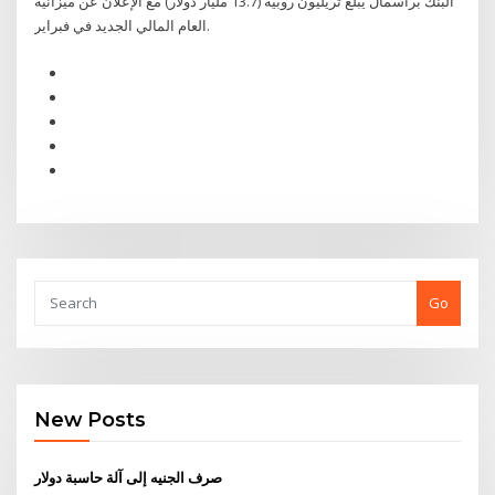
البنك برأسمال يبلغ تريليون روبية (13.7 مليار دولار) مع الإعلان عن ميزانية
العام المالي الجديد في فبراير.
Go
New Posts
صرف الجنيه إلى آلة حاسبة دولار