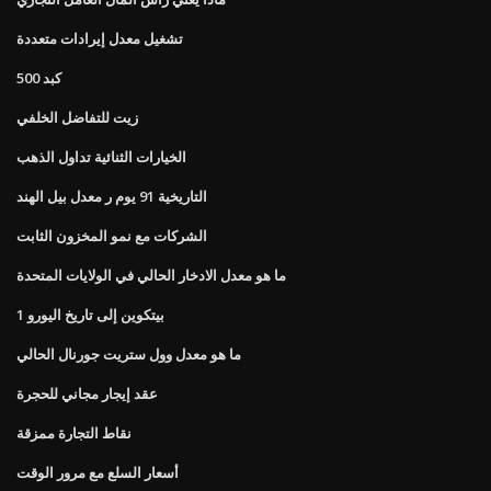
تشغيل معدل إيرادات متعددة
500 كبد
زيت للتفاضل الخلفي
الخيارات الثنائية تداول الذهب
التاريخية 91 يوم ر معدل بيل الهند
الشركات مع نمو المخزون الثابت
ما هو معدل الادخار الحالي في الولايات المتحدة
1 بيتكوين إلى تاريخ اليورو
ما هو معدل وول ستريت جورنال الحالي
عقد إيجار مجاني للحجرة
نقاط التجارة ممزقة
أسعار السلع مع مرور الوقت