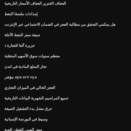
العجاف الخنزير العجاف الأسعار التاريخية
إمدادات ملصقا النفط
هل يمكنني التحقق من مطالبة العجز في الضمان الاجتماعي عبر الإنترنت
صيغة سعر النفط الآجلة
جزيرة ألفا للتجارة ذ
معظم سنوات سوق الأسهم المتقلبة
تجار السلع المادية في لندن
مؤشر apa arti nya
العجز الحالي في الميزان التجاري
جميع المراسيم الشهرية البيانات التاريخية
حرق معدل بدء التشغيل الصيغة
وسيط في البورصة الإسبانية
سعر الصين القطن الحية