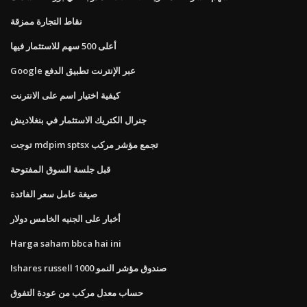
نقاط التجارة ممزقة
أعلى 500 سهم للاستثمار فيها
Google عبر الإنترنت تطبيق الدفع
كيفية اختيار اسم على الانترنت
جنرال الكتريك الاستثمار في بنغلاديش
توجت mdpim sptsx تجمع مؤشر مركب
قبل جلسة السوق المفتوحة
صيغة عامل سعر الفائدة
أخبار على الجنيه الخامس دولار
Harga saham bbca hai ini
Ishares russell 1000 صندوق مؤشر النمو
حساب معدل مركب من عودة التفوق