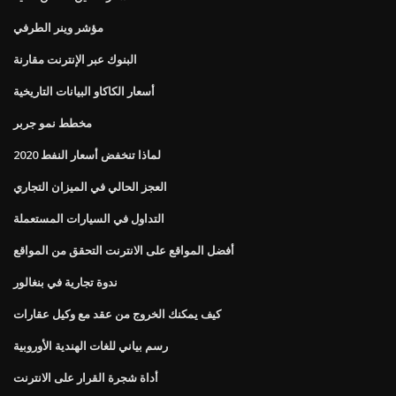
مؤشر وينر الطرفي
البنوك عبر الإنترنت مقارنة
أسعار الكاكاو البيانات التاريخية
مخطط نمو جربر
لماذا تنخفض أسعار النفط 2020
العجز الحالي في الميزان التجاري
التداول في السيارات المستعملة
أفضل المواقع على الانترنت التحقق من المواقع
ندوة تجارية في بنغالور
كيف يمكنك الخروج من عقد مع وكيل عقارات
رسم بياني للغات الهندية الأوروبية
أداة شجرة القرار على الانترنت