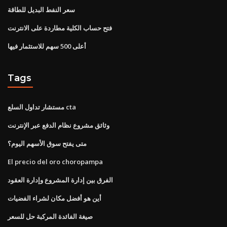
سعر النفط البديل للطاقة
فتح حساب الكلية مطاردة على الانترنت
أعلى 500 سهم للاستثمار فيها
Tags
مستشار تداول السلع cta
وثائق مشروع نظام الدفع عبر الإنترنت
متى يفتح سوق الأسهم اليوم؟
El precio del oro choropampa
الفرق بين إدارة المشروع وإدارة العقود
أين هو أفضل مكان لشراء الفضيات
صيغة الفائدة المركبة حل للسعر