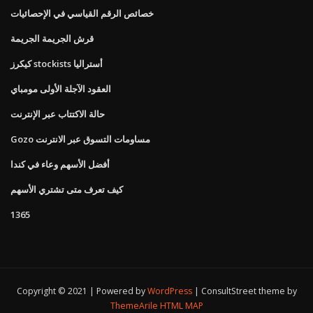
خصائص الرقم القياسي في الإحصائيات
قرش الجريمة الجريمة
كيكرز stockists أستراليا
العقود الآجلة الأولى مومباي
حالة الاكتتاب عبر الإنترنت
Gozo مساومات التسوق عبر الانترنت
أفضل الأسهم وعاء في كندا
كيف تعرف متى تشتري الأسهم
1365
Copyright © 2021 | Powered by
WordPress
|
ConsultStreet theme by
ThemeArile
HTML MAP