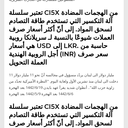
تعتبر سلسلة CI5X من الهجمات المضادة
آلة التكسير التي تستخدم طاقة التصادم
لسحق المواد. إلى أنّ أكثر أسعار صرف
العملات شيوعًا بالنسبة لـ سريلانكا روبية
هي أسعار USD إلى LKR. حاسبة من
أجل الروبية الهندية (INR) سعر صرف
العملة التحويل
11 مليار دولار الى لبنان يردّد مسؤول في مجالسه أنّ نحو 11 مليار دولار
دخلت الى لبنان منذ تشرين الأول ولغاية اليوم. "النظرة الأميركية تحدّد من
زاوية حزب الله".. أنطوان شديد يقرأ عهد بايدن 19‏‏/6‏‏/1442 بعد الهجرة
6‏‏/6‏‏/1442 بعد الهجرة 9‏‏/5‏‏/1442 بعد الهجرة
تعتبر سلسلة CI5X من الهجمات المضادة
آلة التكسير التي تستخدم طاقة التصادم
لسحق المواد. إلى أنّ أكثر أسعار صرف