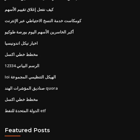
كيف نفعل إغلاق تقييم الأسهم
كومكاست خدمة النسخ الاحتياطي عبر الإنترنت
أكبر الخاسرين الأسهم اليوم بورصة طوكيو
اخبار نيكل اندونيسيا
مخطط خطي اكسل
الرسم البياني 12334
Ioi الهيكل التنظيمي المجموعة
صناديق المؤشرات الهند quora
مخطط خطي اكسل
الدولة المتحدة للنفط etf
Featured Posts