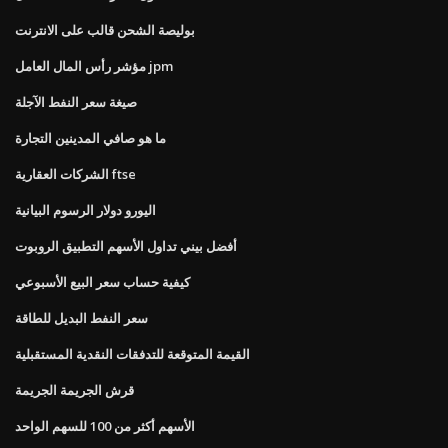
بوليصة الشحن قالب على الانترنت
مؤشر رأس المال العامل jpm
صيغة سعر النفط الآجلة
ما هو صافي المدينين التجارة
الشركات العقارية ftse
اليورو دولار الرسوم البيانية
أفضل بيني تداول الأسهم التطبيق الروبوت
كيفية حساب سعر البيع الأسبوعي
سعر النفط البديل للطاقة
القيمة المتوقعة للتدفقات النقدية المستقبلية
قرش الجريمة الجريمة
الأسهم أكثر من 100 للسهم الواحد