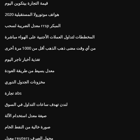
قيمة التجارة بيتكوين اليوم
هواتف موتورولا المستقبلية 2020
معدل الضريبة لسحب rrsp المبكر
المخططات لتداول العملات الأجنبية على الهواء مباشرة
من أي وقت مضى ذهب الذهب أقل من 1000 مرة أخرى
تغذية أخبار تاجر اليوم
معدل بسيط من طريقة العودة
مخزونات الجدول الدوري
تجارة abs
لندن تهدف ساعات التداول في السوق
صيغة معدل استخدام الآلة
صورة خالية من النفط الخام
معدل reuters محول الصرف