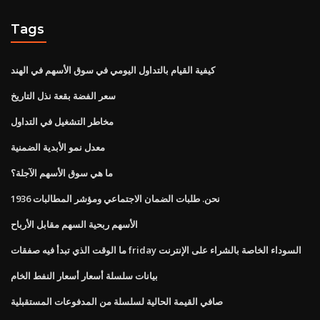
Tags
كيفية القيام بالتداول اليومي في سوق الأسهم في الهند
سعر الفضة بقعة نذل التاريخ
مخاطر التشغيل في التداول
معدل نمو الأبدية الضمنية
ما هي سوق الأسهم الآجلة؟
نحن. طلبات الضمان الاجتماعي ومؤشر المطالبات 1936
الأسهم ربحية السهم مقابل الأرباح
ما الوقت الذي تبدأ فيه صفقات friday السوداء الخاصة بالشراء على الإنترنت
بيانات سلسلة أسعار أسعار النفط الخام
صافي القيمة الحالية لسلسلة من المدفوعات المستقبلية