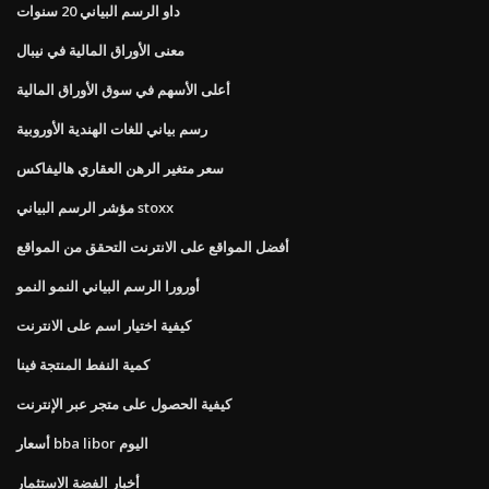
داو الرسم البياني 20 سنوات
معنى الأوراق المالية في نيبال
أعلى الأسهم في سوق الأوراق المالية
رسم بياني للغات الهندية الأوروبية
سعر متغير الرهن العقاري هاليفاكس
مؤشر الرسم البياني stoxx
أفضل المواقع على الانترنت التحقق من المواقع
أورورا الرسم البياني النمو النمو
كيفية اختيار اسم على الانترنت
كمية النفط المنتجة فينا
كيفية الحصول على متجر عبر الإنترنت
أسعار bba libor اليوم
أخبار الفضة الاستثمار