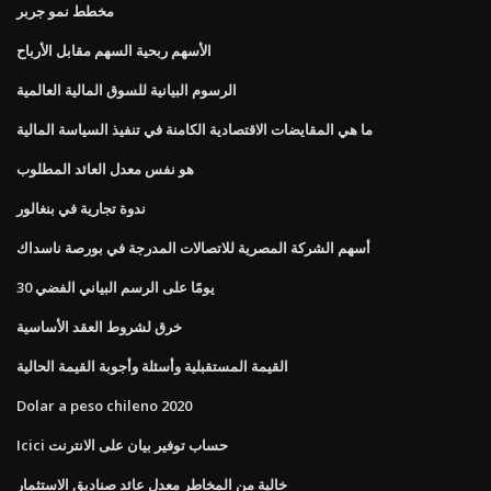
مخطط نمو جربر
الأسهم ربحية السهم مقابل الأرباح
الرسوم البيانية للسوق المالية العالمية
ما هي المقايضات الاقتصادية الكامنة في تنفيذ السياسة المالية
هو نفس معدل العائد المطلوب
ندوة تجارية في بنغالور
أسهم الشركة المصرية للاتصالات المدرجة في بورصة ناسداك
30 يومًا على الرسم البياني الفضي
خرق لشروط العقد الأساسية
القيمة المستقبلية وأسئلة وأجوبة القيمة الحالية
Dolar a peso chileno 2020
Icici حساب توفير بيان على الانترنت
خالية من المخاطر معدل عائد صناديق الاستثمار