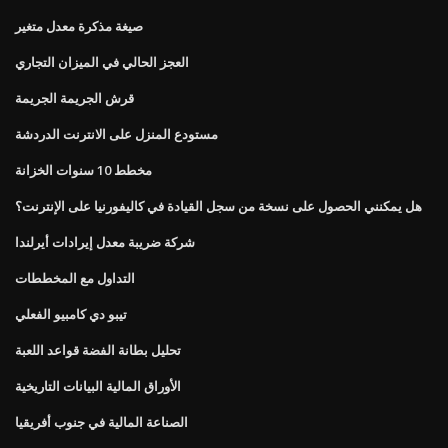
صيغة مذكرة معدل متغير
العجز الحالي في الميزان التجاري
قرش الجريمة الجريمة
مستودع المنزل على الانترنت الدردشة
مخطط 10 سنوات الخزانة
هل يمكنني الحصول على نسخة من سجل القيادة في كاليفورنيا على الإنترنت؟
شركة ضريبة معدل إيرادات أيرلندا
التداول مع المخططات
تيبو دي كامبيو الفعلي
تحليل بطانة الفضة قواعد اللعبة
الأوراق المالية البيانات التاريخية
الصناعة المالية في جنوب أفريقيا