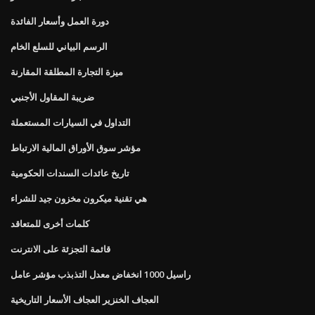
دورة العمل وأسعار الفائدة
الرسم البياني للسلع الخام
ميزة التجارة المطلقة المقارنة
ضريبة المقاول الأجنبي
التداول في السيارات المستعملة
مؤشر سوق الأوراق المالية الارتباط
تاريخ عائدات السندات الحكومية
هي تقنية ميكرون مخزون جيد للشراء
كلمات أخرى للمتعاقد
قائمة التجزئة على الانترنت
راسيل 1000 انخفاض معدل التذبذب مؤشر عامل
العجاف الخنزير العجاف الأسعار التاريخية