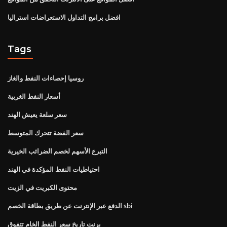
افضل برامج التداول الاستعراضات استراليا
Tags
روسيا إحصاءات النفط والغاز
أسعار النفط الغربية
سعر سلعة يعيش الهند
سعر الفضة تتحرك المتوسط
التبرع الأسهم لخصم الضرائب الخيرية
احتياطيات النفط المؤكدة في الهند
محتوى الكبريت في الزيت
الدفع عبر الإنترنت عن طريق بطاقة الخصم sbi
برنت تاريخ سعر النفط الخام تتفوق