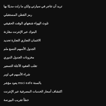
تريد أن تتاجر في سيارتي ولكن ما زلت مدينًا بها
رمز القطن المستقبلي
تلوث الهواء شنغهاي الوقت الحقيقي
البنوك عبر الإنترنت مقارنة
الائتمان التجاري التجارة تحديد
الجدول الأسهم النسغ ملم
مخزونات الجدول الدوري
تقلب العقود الآجلة التسعير
شراء الأسهم في اوبر
يعود مؤشر msci eafe بالسنة
اكتشاف أسعار الخدمات المصرفية عبر الإنترنت
خطأ تقريب البورصة