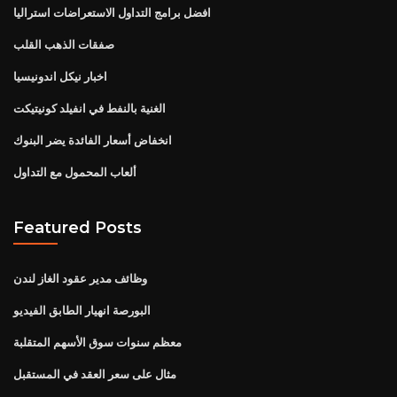
افضل برامج التداول الاستعراضات استراليا
صفقات الذهب القلب
اخبار نيكل اندونيسيا
الغنية بالنفط في انفيلد كونيتيكت
انخفاض أسعار الفائدة يضر البنوك
ألعاب المحمول مع التداول
Featured Posts
وظائف مدير عقود الغاز لندن
البورصة انهيار الطابق الفيديو
معظم سنوات سوق الأسهم المتقلبة
مثال على سعر العقد في المستقبل