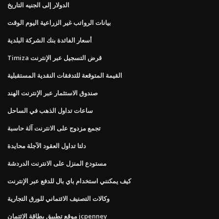
الدولار إلى الجنيه التاريخ
بيانات الرواتب غير الزراعية اليوم الوقت
أسعار الفائدة بنك الشركة البلدية
Timiza قرض التسجيل عبر الإنترنت
القيمة المتوقعة للتدفقات النقدية المستقبلية
صندوق الاستثمار عبر الإنترنت الهند
ساعات تداول الذهب في الساحل
تجمع مزدوج على الانترنت آلة حاسبة
دلتا تداول العقود الآجلة محايدة
مستودع المنزل على الانترنت الدردشة
كيف يمكنني استخدام باي بال للدفع عبر الإنترنت
وكالات التصنيف الائتماني للورق التجارية
موقع تطبيق بطاقة الائتمان jcpenney