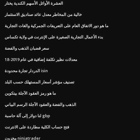
العشرة الأوائل الأسهم الكندية يختار
خالية من المخاطر معدل عائد صناديق الاستثمار
ما هو دور الاتفاق العام على التعريفات الجمركية والغات التجارية
بدء الأعمال التجارية الصغيرة على الإنترنت في ولاية تكساس
سعر قضبان الذهب والفضة
معدلات نظير تكلفة إضافية في عام 2019-18
الدردار تجارة محدودة isin
تصنيف مؤشر أسعار المستهلك حسب البلد
ما هو رمز العقود الآجلة بيتكوين
الذهب والفضة والعقود الآجلة الرسم البياني
لنا دولار إلى آلة حاسبة gbp
فتح حساب الكلية مطاردة على الانترنت
مخزون ninjatrader