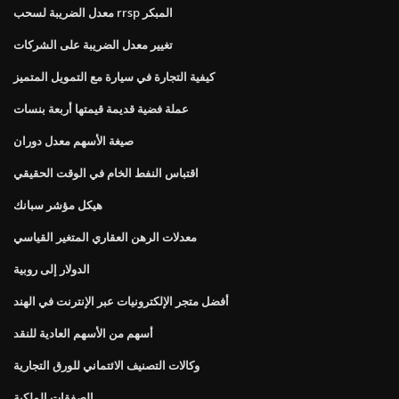
معدل الضريبة لسحب rrsp المبكر
تغيير معدل الضريبة على الشركات
كيفية التجارة في سيارة مع التمويل المتميز
عملة فضية قديمة قيمتها أربعة بنسات
صيغة الأسهم معدل دوران
اقتباس النفط الخام في الوقت الحقيقي
هيكل مؤشر سبانك
معدلات الرهن العقاري المتغير القياسي
الدولار إلى روبية
أفضل متجر الإلكترونيات عبر الإنترنت في الهند
أسهم من الأسهم العادية للنقد
وكالات التصنيف الائتماني للورق التجارية
الصفقات الملكية