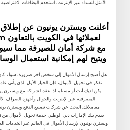
الأمثل للسداد عبر الإنترنت، استخدم البطاقات الافتراضية ل
أعلنت ويسترن يونيون عن إطلاق 
مع شركة أمان للصيرفة مما سيوف
ويتيح لهم إمكانية استعمال الوسا
هل أصبح إرسال الأموال إلى شخص آخر ضرورة؛ سواء كان صديقً
تفكر في تحويل الأموال، فإن الخيار الأول الذي يأتي ع
يكن لديك أنت أو مستلم لذا عقدنا شراكة مع ويسترن يو
معاملاتك. البحث عن شركات تصنيع الدفع ويسترن يوني
ويسترن يونيون لإرسال الأموال في العالم عبر الخدمات ال