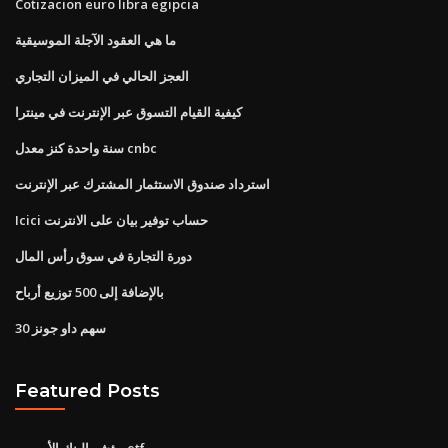
Cotizacion euro libra egipcia
ما هي العقود الآجلة الموسيقية
العجز الحالي في الميزان التجاري
كيفية القيام التسوق عبر الإنترنت في مينترا
سنة واحدة كنز معدل cnbc
استرداد صندوق الاستثمار المشترك عبر الإنترنت
Icici حساب توفير بيان على الانترنت
دورة التجارة في سوق رأس المال
بالإضافة إلى 500 توزيع أرباح
30 سهم داو جونز
Featured Posts
مؤشر البنك الأوروبي etf