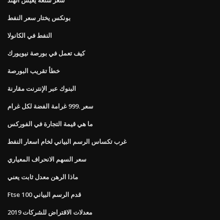
بونكس يختار سعر النفط
النفط في الكانولا
كيف تعمل في بورصة نيويورك
خطأ تقريب البورصة
البنوك عبر الإنترنت مقارنة
سعر .999 غرامة الفضة لكل غرام
ما هي قيمة التجارة في الفوركس
غرب تكساس الرسم البياني لخام اسعار النفط
سعر السهم الانحراف المعياري
ماذا الرهن معدل ثابت يعني
Ftse 100 قدم الرسم البياني
معدلات الاقتراض للشركات 2019