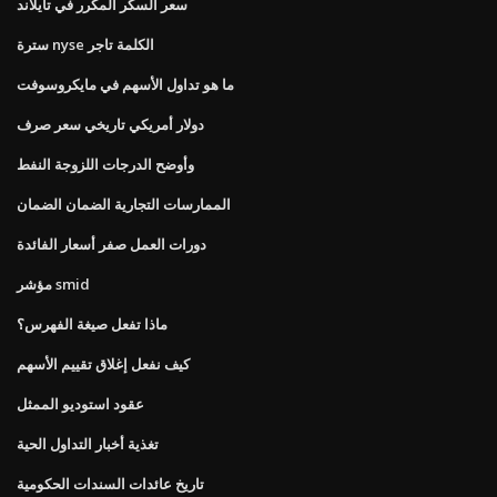
سعر السكر المكرر في تايلاند
سترة nyse الكلمة تاجر
ما هو تداول الأسهم في مايكروسوفت
دولار أمريكي تاريخي سعر صرف
وأوضح الدرجات اللزوجة النفط
الممارسات التجارية الضمان الضمان
دورات العمل صفر أسعار الفائدة
مؤشر smid
ماذا تفعل صيغة الفهرس؟
كيف نفعل إغلاق تقييم الأسهم
عقود استوديو الممثل
تغذية أخبار التداول الحية
تاريخ عائدات السندات الحكومية