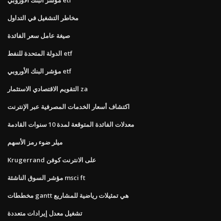
مخاطر التشغيل في التداول
صيغة عامل سعر الفائدة
الدولة المتحدة للنفط etf
مؤشر البنك الأوروبي etf
التقويم الاقتصادي الاستثمار za
اكتشاف أسعار الخدمات المصرفية عبر الإنترنت
معدلات الفائدة المتوقعة لمدة 10 سنوات القادمة
ميلر ضوء رمز الأسهم
Krugerrand على الانترنت كوفن
مؤشر السوق الناشئة msci ft
مخططات gantt هي تمثيلات رياضية للمشاريع
تشغيل معدل إيرادات متعددة