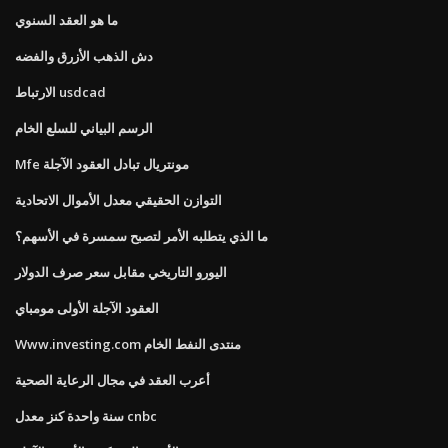
ما هو العقد السنوي
دش الذهب الأزرق والفضه
الارتباط usdcad
الرسم البياني للسلع الخام
Mfe مونتريال تبادل العقود الآجلة
التوازن الحقيقي معدل الأموال الاتحادية
ما الذي يتطلبه الأمر لتصبح سمسرة في الأسهم؟
اليورو التاريخي مقابل سعر صرف الدولار
العقود الآجلة الأولى مومباي
Www.investing.com منتدى النفط الخام
أعرب العقد في مجال الرعاية الصحية
سنة واحدة كنز معدل cnbc