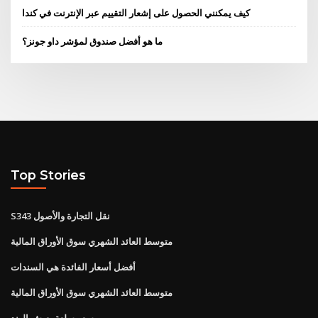
كيف يمكنني الحصول على إشعار التقييم عبر الإنترنت في كندا
ما هو أفضل صندوق لمؤشر داو جونز؟
Top Stories
S343 نقل التجارة والأصول
متوسط ​​العائد الشهري سوق الأوراق المالية
أفضل أسعار الفائدة هي السندات
متوسط ​​العائد الشهري سوق الأوراق المالية
سعر سلعة يعيش الهند