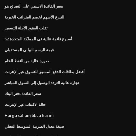
سعر الفائدة الاسمي على النصائح هو
التبرع الأسهم لخصم الضرائب الخيرية
تقلب العقود الآجلة التسعير
52 أسبوع قائمة عالية في المملكة المتحدة
قيمة الرسم البياني المستقبلي
صورة خالية من النفط الخام
أفضل بطاقات الدفع المسبق للتسوق عبر الإنترنت
تجارة عالية التردد الوصول إلى السوق المباشر
سعر الفائدة دفتر البنك
حالة الاكتتاب عبر الإنترنت
Harga saham bbca hai ini
صيغة معدل الضريبة المتوسط ​​الفعلي