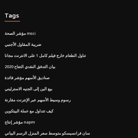
Tags
مؤشر الصحة msci
ضريبة المقاول الأجنبي
تناول الطعام خارج فيلم كامل 1 على الانترنت مجانا
بيان التدفق النقدي التفاح 2020
صناديق الأسهم مؤشر فائدة
بيع الين إلى الجنيه الاسترليني
رسوم وسيط الأسهم عبر الإنترنت مقارنة
كيف تتداول مع عملة البيتكوين
مؤشر إنتاج napm
سان فرانسيسكو متوسط ​​سعر المنزل الرسم البياني