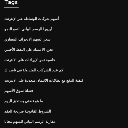
Tags
أسهم شركات الوساطة عبر الإنترنت
أورورا الرسم البياني النمو النمو
سعر السهم الانحراف المعياري
نحن. الاعتماد على النفط الأجنبي
حاسبة نمو الإيرادات على الانترنت
كم عدد الشركات المتداولة في ناسداك
كيفية الدفع مع بطاقات الائتمان متعددة على الانترنت
فضلنا سوق الأسهم
ما هو فضتي يستحق اليوم
الشروط القانونية صريحة العقد
مقارنة الرسم البياني للسهم مجانا