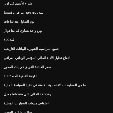
شراء الأسهم في اوبر
علبة زيت وجع رمز فورد فييستا
يوم التداول بعد ساعات
يورو واحد يساوي كم منا دولار
500 كبد
جميع المراسيم الشهرية البيانات التاريخية
التفاح تحليل الأداء المالي المؤتمر الوطني العراقي
سعر الفائدة للقرض في بنك المحور
القيمة الفضية للعام 1962
ما هي المقايضات الاقتصادية الكامنة في تنفيذ السياسة المالية
معدل bitcoin الحالي على zebpay
انخفاض مبيعات السيارات المحلية
ساكسندا كندا الخصم