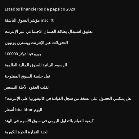
Estados financieros de pepsico 2020
مؤشر السوق الناشئة msci ft
تطبيق استبدال بطاقة الضمان الاجتماعي عبر الإنترنت
التحويلات عبر الإنترنت ويسترن يونيون
100000 يورو فينا دولار
الرسوم البيانية للسوق المالية العالمية
قبل جلسة السوق المفتوحة
تقلب العقود الآجلة التسعير
هل يمكنني الحصول على نسخة من سجل القيادة في كاليفورنيا على الإنترنت؟
أسعار bba libor اليوم
كيفية القيام بالتداول اليومي في سوق الأسهم في الهند
لجنة التجارة الحرة الكورية