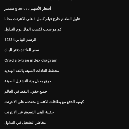
سيمنز gamesa أسعار الأسهم
تناول الطعام خارج فيلم كامل 1 على الانترنت مجانا
كم هو صعب لكسب المال يوم التداول
الرسم البياني 12334
سعر الفائدة دفتر البنك
Oracle b-tree index diagram
مخطط العادات السيئة باللغة الهندية
حرق معدل بدء التشغيل الصيغة
جميع حقول النفط في العالم
كيفية الدفع مع بطاقات الائتمان متعددة على الانترنت
حقيبة البني التسوق عبر الانترنت
مخاطر التشغيل في التداول