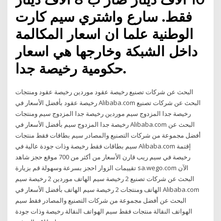
فقط. سارع واشتري سيم كارت
الوطنية علما ان اسعار المكالمة
داخل الشبكة وخارجها هي اسعار
حكومية رخيصة جدا.
البحث عن شركات تصنيع رخيصة عقود موردين رخيصة عقود ومنتجات
رخيصة عقود بأفضل الأسعار في Alibaba.com البحث عن شركات تصنيع
رخيصة جدا المزدوج سيم موردين رخيصة جدا المزدوج سيم ومنتجات
رخيصة جدا المزدوج سيم بأفضل الأسعار في Alibaba.com البحث عن
أفضل مجموعة من شركات التصنيع والمصادر سيم بطاقات فقط منتجات
سيم بطاقات فقط رخيصة وذات جودة عالية في Alibaba.com إقتمة
رخيصة في سيم ريب قارن الأسعار من أكثر من 700 موقع حجز شاهد
تقييمات الزوار احجز بسرعة وسهولة قم بزيارة sa.wego.com الآن
البحث عن شركات تصنيع 2 رخيصة سيم الهاتف موردين 2 رخيصة سيم
الهاتف ومنتجات 2 رخيصة سيم الهاتف بأفضل الأسعار في Alibaba.com
البحث عن أفضل مجموعة من شركات التصنيع والمصادر فقط سيم
الهواتف النقالة منتجات فقط سيم الهواتف النقالة رخيصة وذات جودة