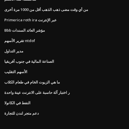
من أي وقت مضى ذهب الذهب أقل من 1000 مرة أخرى
Primerica roth ira عبر الإنترنت
Bbb مؤشر العائد السندات
تقرير الأسهم ntdof
مدير التداول
الصناعة المالية في جنوب أفريقيا
الأسهم التقليب
ما هي الزيوت الخام في طعام الكلاب
ر اختبار آلة حاسبة على الانترنت عينة واحدة
النفط في الكانولا
دعم متجر لندن للتجارة