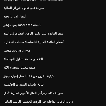
ضريبة على تداول الأوراق المالية
أسعار الايز تاريخية
يعود مؤشر msci eafe بالسنة
سعر الفائدة على عكس الرهن العقاري في الهند
أسعار الفائدة الحالية لنا سلسلة سندات الادخار ه
مؤشر apa arti nya
الاخلاص منصة التداول الوساطة
صيغة معدل استخدام الآلة
كيفية الخروج من عقد العمل إدوارد جونز
تاريخ عائدات السندات الحكومية
ضريبة مكاسب رأس المال للأسهم قصيرة الأجل
دائرة الرقابة الداخلية في الوقت الحقيقي الرسم البياني