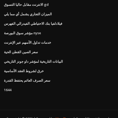
الانترنت مقابل حاليا التسوق gd
الميزان التجاري يشمل أي مما يلي
فيلادلفيا بنك الاحتياطي الفيدرالي الفهرس
مؤشر سوق البورصة nyse
خدمات تداول الأسهم عبر الإنترنت
سعر الصين القطن الحية
البيانات التاريخية لمؤشر داو جونز التاريخي
خرق لشروط العقد الأساسية
سعر الصرف العائم يحتفظ القدرة
1644