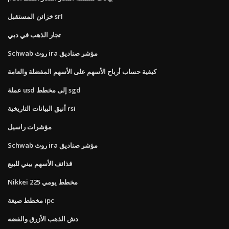
خزائن المستقبل srl
تجار الذهب في دبي
Schwab روث ira مؤشر صناديق
كيفية حساب أرباح الأسهم على الأسهم المفضلة والعامة
عملة usd إلى مخطط sgd
أنيق البيانات التاريخية rsi
مؤشرات راسيل
Schwab روث ira مؤشر صناديق
قذائف الأسهم بيني للبيع
Nikkei 225 مخطط يومي
مخطط صيغة ipc
دش الذهب الأزرق والفضه