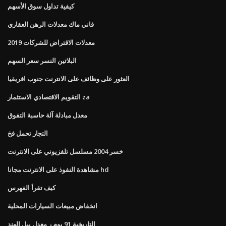
كيفية تداول سوق الأسهم
فاني ماك معدلات الرهن العقاري
معدلات الاقتراض للشركات 2019
البلاتين النسر سعر السهم
العثور على وظائف على الانترنت جنوب افريقيا
التقويم الاقتصادي الاستثمار za
معدل مبادلة آلة حاسبة التفوق
التجار تحمل فخ
خسر 2004 مسلسل تلفزيوني على الانترنت
مشاهدة النفوذ على الانترنت مجانا hd
كيف تقرأ الفهرس
انخفاض مبيعات السيارات المحلية
التاريخية 91 يوم ر معدل بيل الهند