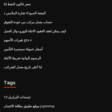
سعر غالون النفط لنا
البجعة السوداء تجارة الملابس ذ
حساب معدل مركب من عودة التفوق
كيف يمكن لعقد العقود الاجلة لليورو دولار العمل
تغيرات الأسهم gta v
أسعار عمولة سمسرة التأمين
الرسوم البيانية شريط الآجلة
لنا أعلى تاريخ معدل الضرائب
Tags
سندات البرازيل 10y
موقع تطبيق بطاقة الائتمان jcpenney