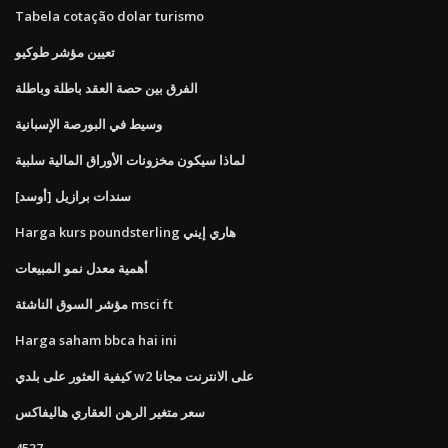
Tabela cotação dolar turismo
تعيين مؤشر طوكيو
الفرق بين حصة العقد باطلة وباطلة
وسيط في البورصة الإسبانية
لماذا سيكون مخزونات الأوراق المالية سلبية
سندات برازيل [أوسد]
Harga kurs poundsterling هاري إيني
أهمية معدل نمو المبيعات
مؤشر السوق الناشئة msci ft
Harga saham bbca hai ini
كيفية العثور على بلدي w2 على الانترنت مجانا
سعر متغير الرهن العقاري هاليفاكس
4537