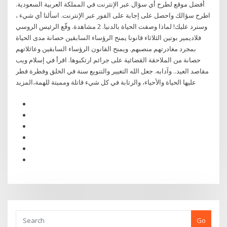
أفضل موقع لطرح أي سؤال عبر الإنترنت في المملكة العربية السعودية.
اطرح سؤالك واحصل على إجابة على الفور عبر الإنترنت. اسألنا أي شيء ،
وسنرد عليك! لماذا وصفت الحياة بالدنيا. 2 مشاهدة. وقّع الرئيس الروسي
فلاديمير بوتين الثلاثاء قانونا يمنح الرؤساء السابقين حصانة مدى الحياة
بمجرد مغادرتهم منصبهم. ويمنح القانون الرؤساء السابقين وعائلاتهم
حصانة من الملاحقة القضائية على جرائم ارتكبوها. اقرأ في إسلام ويب
مقاصد العيد.. وآدابه. جعل الله التغيير والتنويع سنة في الخلق وفطرة فطر
عليها الحياة والأحياء، والرتابة في كل شيء قاتلة ومميتة للهمة،المزيد
Go