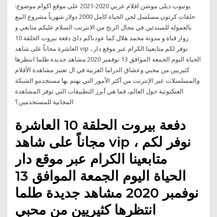
يوتيوب ديلى موشن افلام عربي 2020-2021 على موقع اكوام موضوع:
حلقات كرتون مسلسل لحن الحياة كامل 2000 دولار شهرياً مشروع البيع
بالعموله للمبتدئين في مجال الربح من الانترنت السلام عليكم متابعي و
زوار قناة و مدونة محمد هلال كما عودناكم دائ دفعة بيروت الحلقة 10
العاشرة مجاناً على شاهد vip ، نوفر لكم متابعينا الكرام عبر موقع دار
الحياة اليوم الجمعة الموافق 13 نوفمبر 2020 مشاهد جديدة طلما انتظرها
كثيريين من محبي وعشاق الدراما العربية في ال تعتبر مشاهدة الأفلام
والمسلسلات عبر الإنترنت من أكثر الأمور التي يهتم بها مستخدمو الشبكة
العنكبوتية حول العالم، فما هي أبرز التطبيقات التي توفر المشاهدة
المجانية للمستخدمين؟
دفعة بيروت الحلقة 10 العاشرة
مجاناً على شاهد vip ، نوفر لكم
متابعينا الكرام عبر موقع دار
الحياة اليوم الجمعة الموافق 13
نوفمبر 2020 مشاهد جديدة طلما
انتظرها كثيريين من محبي