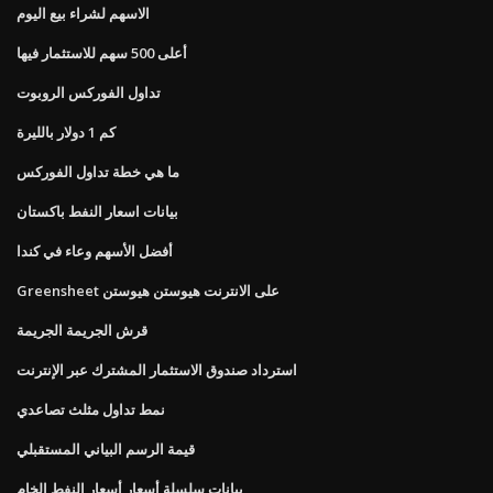
الاسهم لشراء بيع اليوم
أعلى 500 سهم للاستثمار فيها
تداول الفوركس الروبوت
كم 1 دولار بالليرة
ما هي خطة تداول الفوركس
بيانات اسعار النفط باكستان
أفضل الأسهم وعاء في كندا
Greensheet على الانترنت هيوستن هيوستن
قرش الجريمة الجريمة
استرداد صندوق الاستثمار المشترك عبر الإنترنت
نمط تداول مثلث تصاعدي
قيمة الرسم البياني المستقبلي
بيانات سلسلة أسعار أسعار النفط الخام