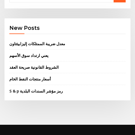
New Posts
معدل ضريبة الممتلكات إليزابيثتاون
يعني ارتداد سوق الأسهم
الشروط القانونية صريحة العقد
أسعار منتجات النفط الخام
S & p رمز مؤشر السندات البلدية