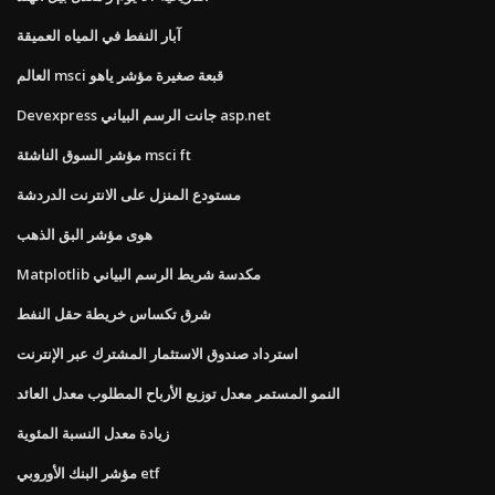
آبار النفط في المياه العميقة
العالم msci قبعة صغيرة مؤشر ياهو
Devexpress جانت الرسم البياني asp.net
مؤشر السوق الناشئة msci ft
مستودع المنزل على الانترنت الدردشة
هوى مؤشر البق الذهب
Matplotlib مكدسة شريط الرسم البياني
شرق تكساس خريطة حقل النفط
استرداد صندوق الاستثمار المشترك عبر الإنترنت
النمو المستمر معدل توزيع الأرباح المطلوب معدل العائد
زيادة معدل النسبة المئوية
مؤشر البنك الأوروبي etf