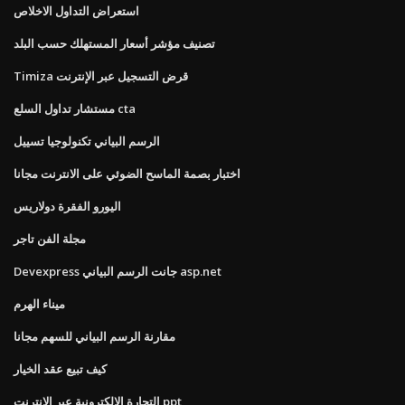
استعراض التداول الاخلاص
تصنيف مؤشر أسعار المستهلك حسب البلد
Timiza قرض التسجيل عبر الإنترنت
مستشار تداول السلع cta
الرسم البياني تكنولوجيا تسييل
اختبار بصمة الماسح الضوئي على الانترنت مجانا
اليورو الفقرة دولاريس
مجلة الفن تاجر
Devexpress جانت الرسم البياني asp.net
ميناء الهرم
مقارنة الرسم البياني للسهم مجانا
كيف تبيع عقد الخيار
التجارة الإلكترونية عبر الإنترنت ppt