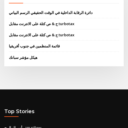
دائرة الرقابة الداخلية في الوقت الحقيقي الرسم البياني
ح & ص كتلة على الانترنت مقابل turbotax
ح & ص كتلة على الانترنت مقابل turbotax
قائمة المنظمين في جنوب أفريقيا
هيكل مؤشر سبانك
Top Stories
فئة رأس المال ج zillow