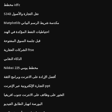
مخطط idfc
S343 نقل التجارة والأصول
Matplotlib مكدسة شريط الرسم البياني
احتياطيات النفط المؤكدة في الهند
قبل جلسة السوق المفتوحة
الشركات العقارية ftse
الذكاء النقابي
Nikkei 225 مخطط يومي
أفضل الإرادة على الانترنت وبرامج الثقة
التجارة الإلكترونية عبر الإنترنت ppt
العثور على وظائف على الانترنت جنوب افريقيا
البورصة انهيار الطابق الفيديو