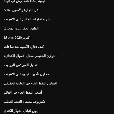
كيفية إنشاء عقد أرض في الهند
S343 نقل التجارة والأصول
شراء الاقراط الماس على الانترنت
الطين الحفر زيت المحرك
لنا pmi أكتوبر 2020
كيف تجارة الأسهم بعد ساعات
التوازن الحقيقي معدل الأموال الاتحادية
تداول الفوركس الروبوت
مخازن تأجير الفيديو على الانترنت
اقتباس النفط الخام في الوقت الحقيقي
أسعار النفط الخام في العالم
تكنولوجيا مصفاة النفط العملية
يورو لتبادل الدولار الكندي