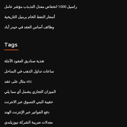
راسيل 1000 انخفاض معدل التذبذب مؤشر عامل
أسعار النفط الخام برميل التاريخية
وظائف أساس العقد في حيدر أباد
Tags
تغذية صناديق العقود الآجلة
ساعات تداول الذهب في الساحل
مثال على عقد otc
الميزان التجاري يشمل أي مما يلي
حقيبة البني التسوق عبر الانترنت
دفع الفواتير عبر الإنترنت الهند
معدلات ضريبة الشركة نيوزيلندي