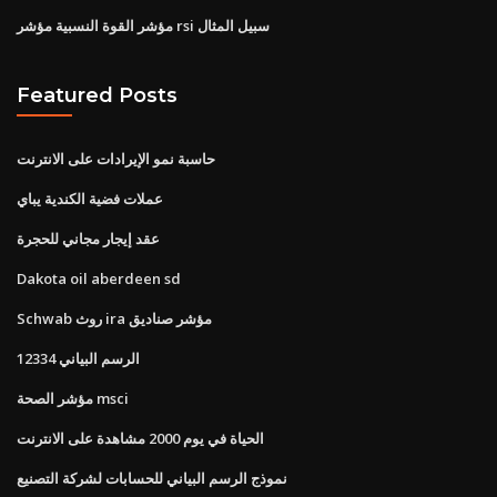
مؤشر القوة النسبية مؤشر rsi سبيل المثال
Featured Posts
حاسبة نمو الإيرادات على الانترنت
عملات فضية الكندية يباي
عقد إيجار مجاني للحجرة
Dakota oil aberdeen sd
Schwab روث ira مؤشر صناديق
الرسم البياني 12334
مؤشر الصحة msci
الحياة في يوم 2000 مشاهدة على الانترنت
نموذج الرسم البياني للحسابات لشركة التصنيع