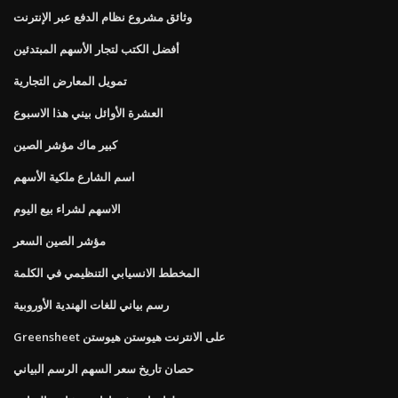
وثائق مشروع نظام الدفع عبر الإنترنت
أفضل الكتب لتجار الأسهم المبتدئين
تمويل المعارض التجارية
العشرة الأوائل بيني هذا الاسبوع
كبير ماك مؤشر الصين
اسم الشارع ملكية الأسهم
الاسهم لشراء بيع اليوم
مؤشر الصين السعر
المخطط الانسيابي التنظيمي في الكلمة
رسم بياني للغات الهندية الأوروبية
Greensheet على الانترنت هيوستن هيوستن
حصان تاريخ سعر السهم الرسم البياني