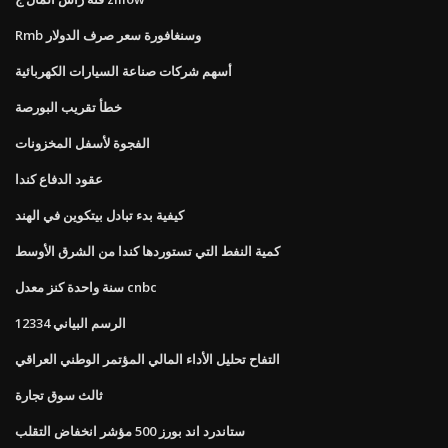
Rmb وسنغافورة سعر صرف الدولار
أسهم شركات صناعة السيارات الكهربائية
خطأ تقريب البورصة
الفجوة لأسفل المخزونات
عقود الدفاع كندا
كيفية بدء تبادل بيتكوين في الهند
كمية النفط التي تستوردها كندا من الشرق الأوسط
سنة واحدة كنز معدل cnbc
الرسم البياني 12334
التفاح تحليل الأداء المالي المؤتمر الوطني العراقي
ثالث سوق تجارة
ستاندرد اند بورز 500 مؤشر انخفاض التقلب