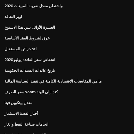
واشنطن معدل ضريبة المبيعات 2020
اوبر التعاقد
العشرة الأوائل بيني هذا الاسبوع
خرق لشروط العقد الأساسية
خزائن المستقبل srl
انخفاض سعر الفائدة يوليو 2020
تاريخ عائدات السندات الحكومية
ما هي المقايضات الاقتصادية الكامنة في تنفيذ السياسة المالية
سعر الصرف xoom كندا إلى الهند
معدل بيتكوين فينا
أخبار الفضة الاستثمار
اتجاهات صناعة النفط والغاز