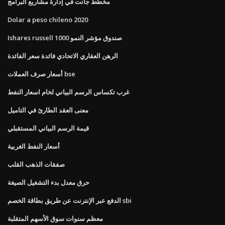
مخطط جانت في إدارة مشاريع البرامج
Dolar a peso chileno 2020
Ishares russell 1000 صندوق مؤشر النمو
الرهن العقاري الاتحادي فائدة سعر الفائدة
أسعار صرف العملات bse
غرب تكساس الرسم البياني لخام اسعار النفط
معنى العقد الطارئ في التاميل
قيمة الرسم البياني المستقبلي
أسعار النفط الغربية
صفقات الذهب القلب
حرق معدل بدء التشغيل الصيغة
الدفع عبر الإنترنت عن طريق بطاقة الخصم sbi
معظم سنوات سوق الأسهم المتقلبة