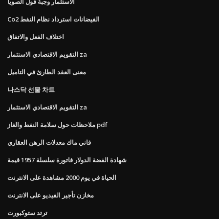
الاستثمار وجبة فول الصويا
Co2 الفيضانات استرداد نظام النفط
اختلاف الفعل والاتفاق
التقويم الاقتصادي الاستثمار za
معنى العقد الطارئ في التاميل
나스닥 선물 차트
التقويم الاقتصادي الاستثمار za
ملاحظات حول سلامة النفط والغاز pdf
فاني ماك معدلات الرهن العقاري
شهادة الفضة الدولار فاتورة سلسلة 1957 قيمة
الحياة في يوم 2000 مشاهدة على الانترنت
مخازن تأجير الفيديو على الانترنت
ترتد ستوكبورت