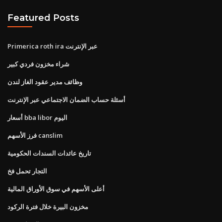
Featured Posts
Primerica roth ira عبر الإنترنت
شراء مخزون فردي كبير
وظائف مدير عقود الغاز لندن
أسئلة حساب الضمان الاجتماعي عبر الإنترنت
أسعار bba libor اليوم
فرز الأسهم canslim
تاريخ عائدات السندات الحكومية
التجار تحمل فخ
أعلى الأسهم في سوق الأوراق المالية
مخزون البيرة خلال فترة الركود