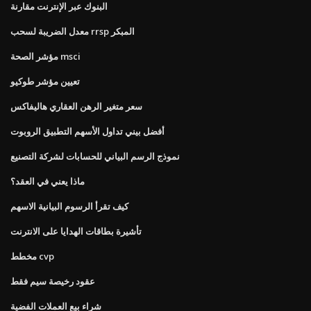
البنوك عبر الإنترنت مقارنة
معدل الضريبة لسحب rrsp المبكر
مؤشر الصحة msci
تعيين مؤشر طوكيو
سعر متغير الرهن العقاري هاليفاكس
أفضل بيني تداول الأسهم التطبيق الروبوت
نموذج الرسم البياني للحسابات لشركة التصنيع
ماذا يعني في العقد؟
كيف تقرأ الرسوم البيانية الاسهم
تأشيرة بطاقات الهدايا على الانترنت
مخطط cvp
عقود رخيصة سيم فقط
شراء بيع العملات الفضية