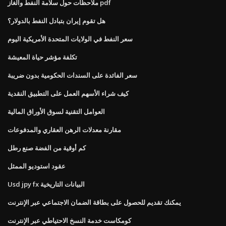
ملاحظات حول سلامة النفط والغاز pdf
هل تقوم إيران بتبادل النفط بالدولار؟
سعر النفط في الولايات المتحدة الأمريكية اليوم
تكلفة مؤشر حياة المعيشة
سعر الفائدة على السندات الحكومية بدون ضريبة
كيف شراء الأسهم العمل على التطبيق النقدية
العوامل التقنية لسوق الأوراق المالية
مقارنة معدلات الرهن العقاري والمدفوعات
كم أوقية من الفضة صنع رطل
عقود استوديو الممثل
Usd jpy fx البيانات التاريخية
يمكنك تقديم للحصول على بطاقة الضمان الاجتماعي عبر الإنترنت
كومكاست خدمة النسخ الاحتياطي عبر الإنترنت