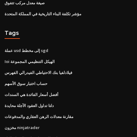
صيغة معدل مركب تتفوق
مؤشر تكلفة البناء التاريخية في المملكة المتحدة
Tags
عملة usd إلى مخطط sgd
Ioi الهيكل التنظيمي المجموعة
فيلادلفيا بنك الاحتياطي الفيدرالي الفهرس
حساب اختبار سوق الأسهم
أفضل أسعار الفائدة هي السندات
دلتا تداول العقود الآجلة محايدة
مقارنة معدلات الرهن العقاري والمدفوعات
مخزون ninjatrader