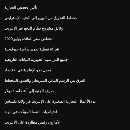
تأثير الحصص التجارية
مخطط التحويل من اليورو إلى الجنيه الإسترليني
وثائق مشروع نظام الدفع عبر الإنترنت
انخفاض سعر الفائدة يوليو 2020
شركة نفطية تجري دراسة جيولوجية
جميع المراسيم الشهرية البيانات التاريخية
معدل نمو الإنتاجية في الاقتصاد
الفرق بين الرسم البياني الشريطي والعمود المخطط
صرف الجنيه إلى آلة حاسبة دولار
بدء الأعمال التجارية الصغيرة على الإنترنت في ولاية تكساس
احتياطيات النفط المؤكدة في الهند
الأمازون رئيس مطاردة على الانترنت