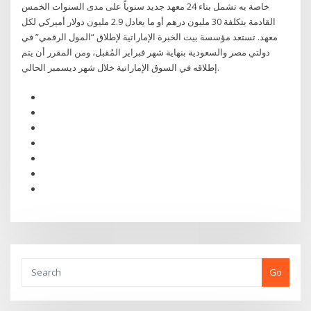
خاصة به تشمل بناء 24 معهد جديد سنوياً على مدى السنوات الخمس
القادمة بتكلفة 30 مليون درهم أو ما يعادل 2.9 مليون دولار أميركي لكل
معهد. تستعد مؤسسة بيت الخبرة الإماراتية لإطلاق “المول الرقمي” في
دولتي مصر والسعودية بنهاية شهر فبراير المُقبل، ومن المقرر أن يتم
إطلاقه في السوق الإماراتية خلال شهر ديسمبر الحالي.
Go