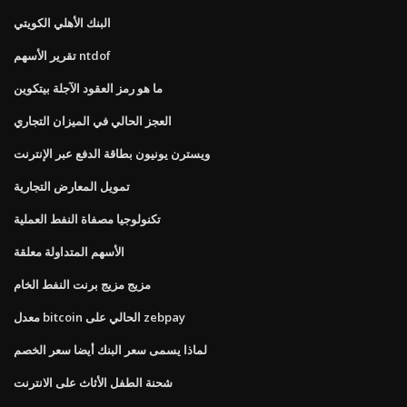
البنك الأهلي الكويتي
تقرير الأسهم ntdof
ما هو رمز العقود الآجلة بيتكوين
العجز الحالي في الميزان التجاري
ويسترن يونيون بطاقة الدفع عبر الإنترنت
تمويل المعارض التجارية
تكنولوجيا مصفاة النفط العملية
الأسهم المتداولة معلقة
مزيج مزيج برنت النفط الخام
معدل bitcoin الحالي على zebpay
لماذا يسمى سعر البنك أيضا سعر الخصم
شحنة الطفل الأثاث على الانترنت