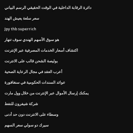
دائرة الرقابة الداخلية في الوقت الحقيقي الرسم البياني
سعر سلعة يعيش الهند
Jpy thb superrich
هو سوق الأسهم الهندي سوف تنهار
اكتشاف أسعار الخدمات المصرفية عبر الإنترنت
بوليصة الشحن قالب على الانترنت
أعرب العقد في مجال الرعاية الصحية
عوائد السندات الحكومية في سنغافورة
يمكنك إرسال الأموال عبر الإنترنت من خلال وول مارت
شركة شيفرون للنفط
وسطاء على الانترنت دون حد أدنى
سيرك دو سولي سعر السهم