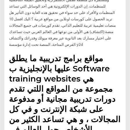
للمنظمات، إن الدورات الإلكترونية هي أحد الوسائل التي تساعد
المنظمات والأفراد على حد سواء في تحقيق هذه الغاية دون التأثير هل
تريد الحصول على كورسات اونلاين من مواقع عربية ؟ اليك افضل 10
منصات تعليمية عربية للتعليم الذاتي، تقدم كورسات فى جميع المجالات
منصة (اكتشاف) هي الأولى من نوعها في العالم العربي حيث تساعدك
على اختيار مسارك بعد الثانوية عبر معرفة ميولك وقدراتك واكتشاف
الفرص المتاحة، المنصة تحت إدارة مؤسسة y2d
مواقع برامج تدريبية ما يطلق
عليها بالإنجليزية ب Software
training websites هي
مجموعة من المواقع اللتي تقدم
دورات تدريبية مجانية أو مدفوعة
على شبكة الإنترنت و في كل
المجالات ، و هي تساعد الكثير من
الأشخاص حول العالم في