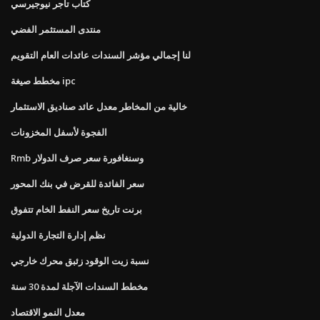
كتاب تاجر نيوجيرسي
منتدى المستثمر الفضي
لنا إجمالي مؤشر السندات عائدات العام التقويم
مخطط صيغة ipc
خالية من المخاطر معدل عائد صناديق الاستثمار
الفجوة لأسفل المخزونات
Rmb وسنغافورة سعر صرف الدولار
سعر الفائدة للقرض في بنك المحور
برنت تاريخ سعر النفط الخام تتفوق
نظم إدارة التجارة الدولية
نسبة زيت الوقود زئبق محرك خارجي
مخطط السندات الآجلة لمدة 30 سنة
معدل النمو الاقتصاد