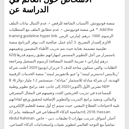
الدراسة عن
منصة فودووتش. األسباب الشائعة للرفض. •. عدم اكتمال بيانات الملف
في منصة فودووتش. •. عدم تتطابق الملف مع المتطلبات. *. Add the
training guideline hyper link. الرسوم. 1000. درهم. إمارتي. الزمن
الالزم إلصدار التصريح. 5. أيام عمل. صالحية الت يوفر البرنامج منصة
تعليمية مصممة بعناية حيث يتم تدريب الأطباء المقيمين وتقييمهم
باستمرار من أجل التطوير المستمر لمهاراتهم تطبق رسوم قدرها (620
درهم إماراتي + ضريبة القيمة المضافة) كرسوم التسجيل ومراجعة
الطلبات، والتي ستكون متاحة للدف 5 حزيران (يونيو) 2020 أعلنت شركة
"ريلاينس اندستريز ليمتد" و"جيو بلاتفورمز ليمتد" منصة الخدمات الرقمية
الهندية، أن شركة مبادلة للاستثمار "مبادلة"، ستستثمر 1.2 مليار دولار (4. 8
تشرين الأول (أكتوبر) 2020 إلى جانب عقد برامج تطوير وطنية NDP
للمساعدة في تدريب الخريجين الجدد وتعيينهم في المجال المصرفي
والمالي، وتنفيذ برامج التدريب والتطوير الإضافية لتحقيق ورفع كفاءاتهم
تلبية لاحتياجات القطاع المعني. حيث سيتم اخ أول منصة للتعليم الإلكتروني
بخاصية الذكاء الاصطناعي في المنطقة. يناير 22nd, 2018. Hassan
Abdul Rahman أخبار, أسواق, تدريب, مهارات 0 تعليقات. دبي – خاص.
تماشياً مع التوجه العالمي لتطوير تقنيات واستخدامات الذكاء الصناعي،